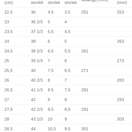
(cm)
storlek
storlek
storlek
(mm)
22,5
36
4,5
3,5
251
253
23
36 2/3
5
4
23,5
37 1/3
5,5
4,5
24
38
6
5
263
24,5
38 2/3
6,5
5,5
261
25
39 1/3
7
6
273
25,5
40
7,5
6,5
271
26
40 2/3
8
7
283
26,5
41 1/3
8,5
7,5
281
27
42
9
8
293
27,5
42 2/3
9,5
8,5
291
28
43 1/3
10
9
303
28,5
44
10,5
9,5
301