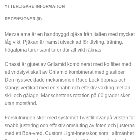
YTTERLIGARE INFORMATION
RECENSIONER (0)
Mezzalama är en handbyggd pjäxa från Italien med mycket
låg vikt. Pjäxan är främst utvecklad för tävling, träning,
högalpina turer samt turer där all vikt räknas
Chassi är gjutet av Grilamid kombinerat med kolfiber med
ett vridstyvt skaft av Grilamid kombinerat med glasfiber.
Den nyutvecklade mekanismen Race Lock öppnas och
stängs vertikalt med en snabb och effektiv växling mellan
ski- och gåläge. Manschettens rotation på 60 grader sker
utan motstånd.
Förslutningen sker med systemet Twistfit ovanpå vristen för
snabb justering och effektiv omsluting av foten och justeras
med ett Boa-vred. Custom Light-innerskor, som i allmänhet