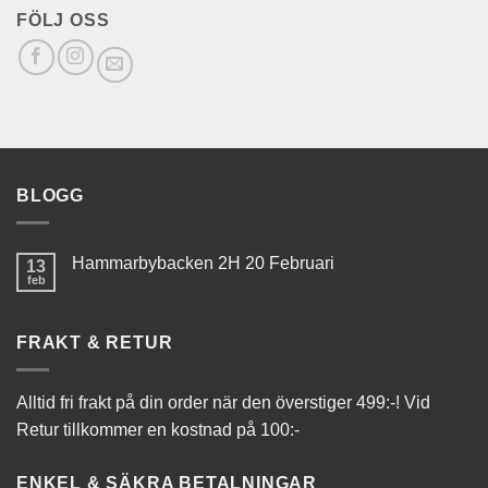
FÖLJ OSS
BLOGG
Hammarbybacken 2H 20 Februari
13
feb
FRAKT & RETUR
Alltid fri frakt på din order när den överstiger 499:-! Vid
Retur tillkommer en kostnad på 100:-
ENKEL & SÄKRA BETALNINGAR