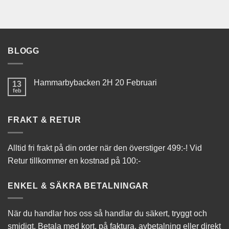
BLOGG
Hammarbybacken 2H 20 Februari
13
feb
FRAKT & RETUR
Alltid fri frakt på din order när den överstiger 499:-! Vid
Retur tillkommer en kostnad på 100:-
ENKEL & SÄKRA BETALNINGAR
När du handlar hos oss så handlar du säkert, tryggt och
smidigt. Betala med kort, på faktura, avbetalning eller direkt