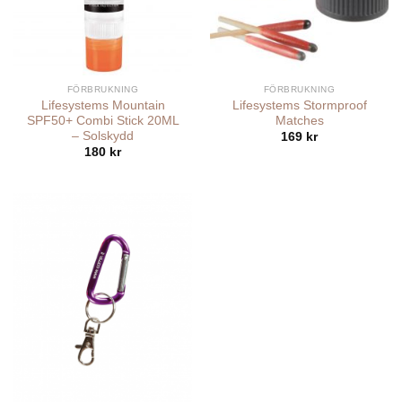
FÖRBRUKNING
FÖRBRUKNING
Lifesystems Mountain
Lifesystems Stormproof
SPF50+ Combi Stick 20ML
Matches
– Solskydd
169
kr
180
kr