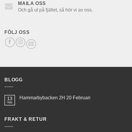
MAILA OSS
Och gå ut på fjället, så hör vi av oss.
FÖLJ OSS
BLOGG
Hammarbybacken 2H 20 Februari
13
feb
FRAKT & RETUR