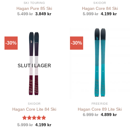
SKI TOURING
SKIDOR
Hagan Pure 85 Ski
Hagan Core 84 Ski
Det
Det
Det
Det
5.499
kr
3.849
kr
5.999
kr
4.199
kr
ursprungliga
nuvarande
ursprungliga
nuvaran
priset
priset
priset
priset
var:
är:
var:
är:
5.499 kr.
3.849 kr.
5.999 kr.
4.199 kr.
-30%
-30%
SLUT I LAGER
SKIDOR
FREERIDE
Hagan Core Lite 84 Ski
Hagan Core 89 Lite Ski
Det
Det
6.999
kr
4.899
kr
ursprungliga
nuvaran
priset
priset
Betygsatt
Det
Det
5.999
kr
4.199
kr
var:
är:
ursprungliga
nuvarande
5.00
av 5
6.999 kr.
4.899 kr.
priset
priset