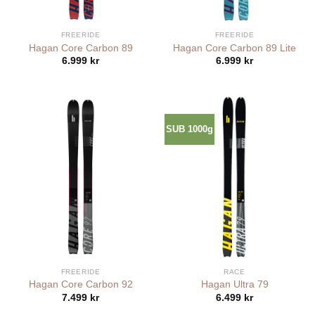
FREERIDE
FREERIDE
Hagan Core Carbon 89
Hagan Core Carbon 89 Lite
6.999
kr
6.999
kr
SUB 1000g
FREERIDE
RACE
Hagan Core Carbon 92
Hagan Ultra 79
7.499
kr
6.499
kr