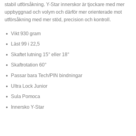
stabil utförsåkning. Y-Star innerskor är tjockare med mer
uppbyggnad och volym och därför mer orienterade mot
utförsåkning med mer stöd, precision och kontroll.
Vikt 930 gram
Läst 99 i 22,5
Skaftet lutning 15° eller 18°
Skaftrotation 60°
Passar bara Tech/PIN bindningar
Ultra Lock Junior
Sula Pomoca
Innersko Y-Star