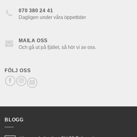
070 380 24 41
Dagligen under våra öppettider
MAILA OSS
Och gå ut på fjället, så hör vi av oss.
FÖLJ OSS
BLOGG