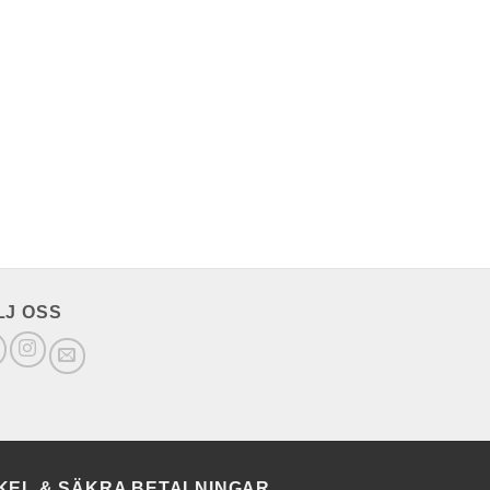
LJ OSS
KEL & SÄKRA BETALNINGAR