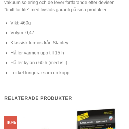
vakuumisolering och de lever fortfarande efter devisen
”built for life” med livstids garanti på sina produkter.
Vikt: 460g
Volym: 0,47 l
Klassisk termos från Stanley
Håller värmen upp till 15 h
Håller kylan i 60 h (med is i)
Locket fungerar som en kopp
RELATERADE PRODUKTER
-40%