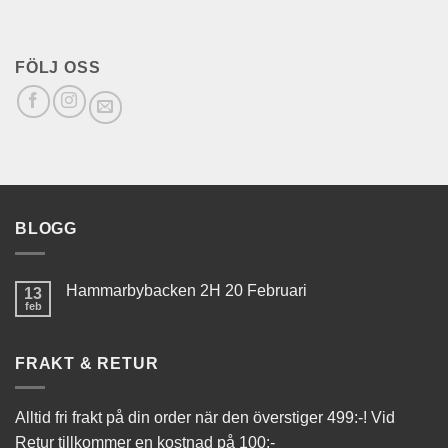
FÖLJ OSS
BLOGG
Hammarbybacken 2H 20 Februari
13
feb
FRAKT & RETUR
Alltid fri frakt på din order när den överstiger 499:-! Vid
Retur tillkommer en kostnad på 100:-