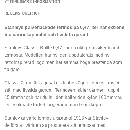
YTTERLIGARE INFORMATION
RECENSIONER (0)
Stanleys pulverlackade termos på 0,47 liter har extremt
bra värmekapacitet och livstids garanti
Stanleys Classic Bottle 0,47 l är en riktig klassiker bland
termosar. Modellen har nyligen uppdaterats med ny
retroinspirerad logo men har samma höga prestanda som
tidigare.
Classic är en läckagesäker dubbelväggig termos i rostfritt
stål med livstids garanti. Termosen håller värmen i upp till
15 timmar och har du is i den håller den kylan i 60 timmar.
Det isolerade locket fungerar utmärkt som kopp.
Stanley är varje termos ursprung! 1913 var Stanley
de första i världen att producera ståltermosar med