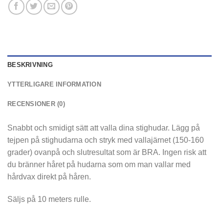
BESKRIVNING
YTTERLIGARE INFORMATION
RECENSIONER (0)
Snabbt och smidigt sätt att valla dina stighudar. Lägg på
tejpen på stighudarna och stryk med vallajärnet (150-160
grader) ovanpå och slutresultat som är BRA. Ingen risk att
du bränner håret på hudarna som om man vallar med
hårdvax direkt på håren.
Säljs på 10 meters rulle.