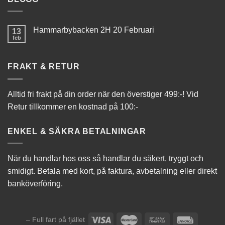
Hammarbybacken 2H 20 Februari
13
feb
FRAKT & RETUR
Alltid fri frakt på din order när den överstiger 499:-! Vid
Retur tillkommer en kostnad på 100:-
ENKEL & SÄKRA BETALNINGAR
När du handlar hos oss så handlar du säkert, tryggt och
smidigt. Betala med kort, på faktura, avbetalning eller direkt
banköverföring.
– Full fart på fjället