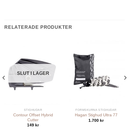
RELATERADE PRODUKTER
SLUT I LAGER
STIGHUDAR
FORMSKURNA STIGHUDAR
Contour Offset Hybrid
Hagan Stighud Ultra 77
Cutter
1.700
kr
149
kr