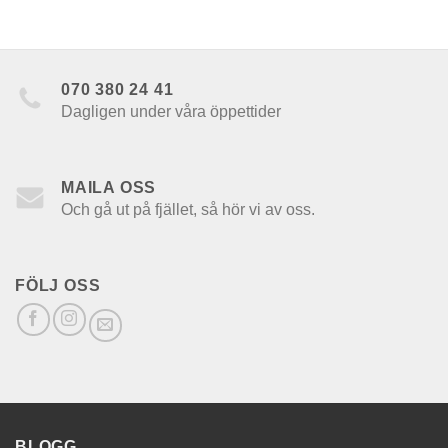
070 380 24 41
Dagligen under våra öppettider
MAILA OSS
Och gå ut på fjället, så hör vi av oss.
FÖLJ OSS
BLOGG