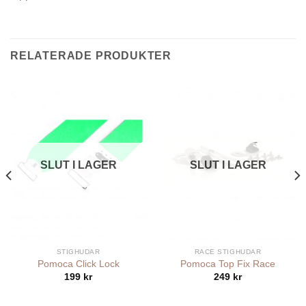
RELATERADE PRODUKTER
SLUT I LAGER
SLUT I LAGER
STIGHUDAR
RACE STIGHUDAR
Pomoca Click Lock
Pomoca Top Fix Race
199
kr
249
kr