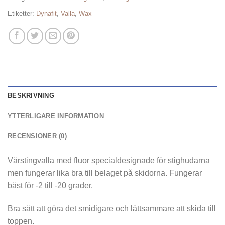
Etiketter:
Dynafit
,
Valla
,
Wax
BESKRIVNING
YTTERLIGARE INFORMATION
RECENSIONER (0)
Värstingvalla med fluor specialdesignade för stighudarna
men fungerar lika bra till belaget på skidorna. Fungerar
bäst för -2 till -20 grader.
Bra sätt att göra det smidigare och lättsammare att skida till
toppen.