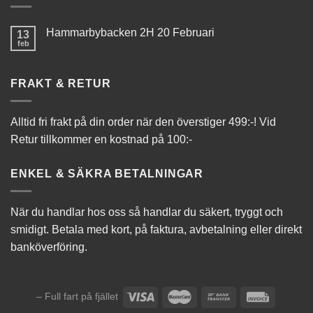
Hammarbybacken 2H 20 Februari
13
feb
FRAKT & RETUR
Alltid fri frakt på din order när den överstiger 499:-! Vid
Retur tillkommer en kostnad på 100:-
ENKEL & SÄKRA BETALNINGAR
När du handlar hos oss så handlar du säkert, tryggt och
smidigt. Betala med kort, på faktura, avbetalning eller direkt
banköverföring.
– Full fart på fjället