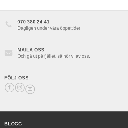
070 380 24 41
Dagligen under våra öppettider
MAILA OSS
Och gå ut på fjället, så hör vi av oss.
FÖLJ OSS
BLOGG