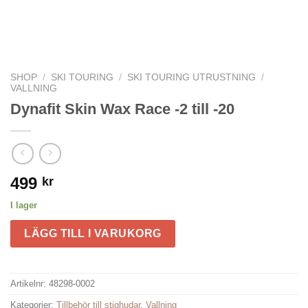
SHOP
/
SKI TOURING
/
SKI TOURING UTRUSTNING
/
VALLNING
Dynafit Skin Wax Race -2 till -20
499
kr
I lager
LÄGG TILL I VARUKORG
Artikelnr:
48298-0002
Kategorier:
Tillbehör till stighudar
,
Vallning