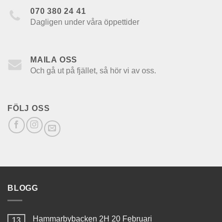
070 380 24 41
Dagligen under våra öppettider
MAILA OSS
Och gå ut på fjället, så hör vi av oss.
FÖLJ OSS
BLOGG
Hammarbybacken 2H 20 Februari
13