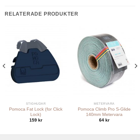
RELATERADE PRODUKTER
STIGHUDAR
METERVARA
Pomoca Fat Lock (for Click
Pomoca Climb Pro S-Glide
Lock)
140mm Metervara
159
kr
64
kr