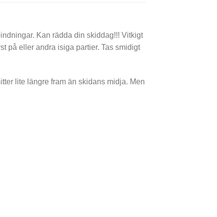
dningar. Kan rädda din skiddag!!! Vitkigt
st på eller andra isiga partier. Tas smidigt
ter lite längre fram än skidans midja. Men