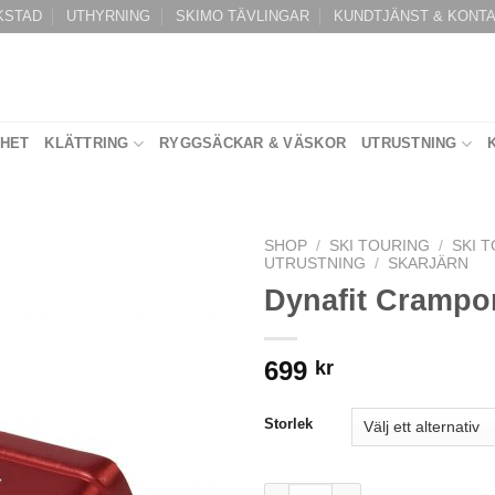
KSTAD
UTHYRNING
SKIMO TÄVLINGAR
KUNDTJÄNST & KONT
RHET
KLÄTTRING
RYGGSÄCKAR & VÄSKOR
UTRUSTNING
SHOP
/
SKI TOURING
/
SKI 
UTRUSTNING
/
SKARJÄRN
Dynafit Crampo
699
kr
Storlek
Dynafit Crampons mängd