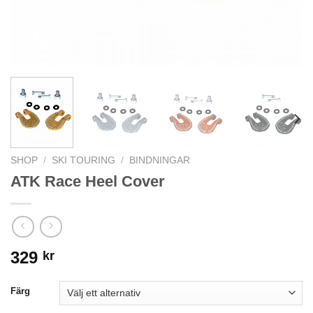
SHOP
/
SKI TOURING
/
BINDNINGAR
ATK Race Heel Cover
329
kr
Färg