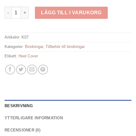
ATK Race Heel Cover mängd
LÄGG TILL I VARUKORG
Artikelnr:
K07
Kategorier:
Bindningar
,
Tillbehör till bindningar
Etikett:
Heel Cover
BESKRIVNING
YTTERLIGARE INFORMATION
RECENSIONER (0)