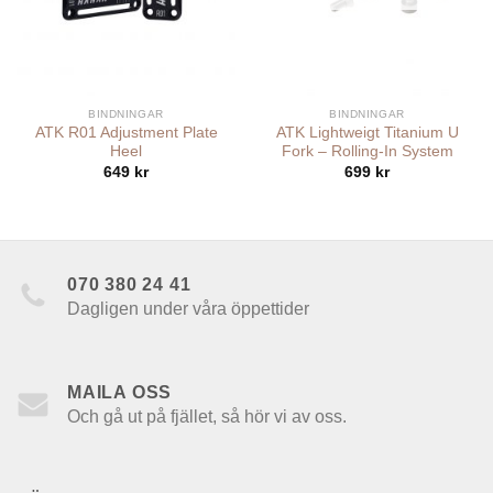
BINDNINGAR
BINDNINGAR
ATK R01 Adjustment Plate
ATK Lightweigt Titanium U
Heel
Fork – Rolling-In System
649
kr
699
kr
070 380 24 41
Dagligen under våra öppettider
MAILA OSS
Och gå ut på fjället, så hör vi av oss.