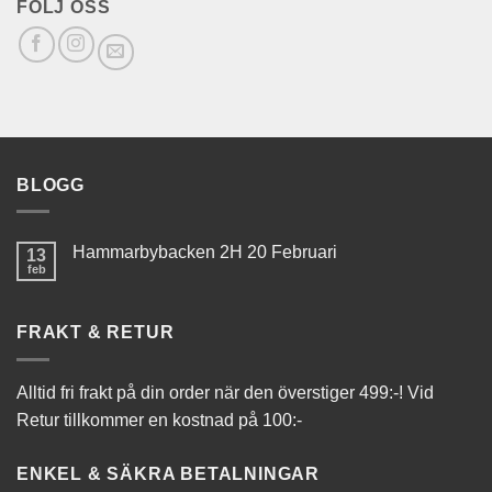
FÖLJ OSS
BLOGG
Hammarbybacken 2H 20 Februari
13
feb
FRAKT & RETUR
Alltid fri frakt på din order när den överstiger 499:-! Vid
Retur tillkommer en kostnad på 100:-
ENKEL & SÄKRA BETALNINGAR