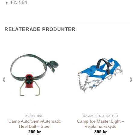
EN 564
RELATERADE PRODUKTER
KLÄTTRING
DAMASKER & GAITER
Camp Auto/Semi-Automatic
Camp Ice Master Light –
Heel Bail – Steel
Rejäla halkskydd
299
kr
399
kr