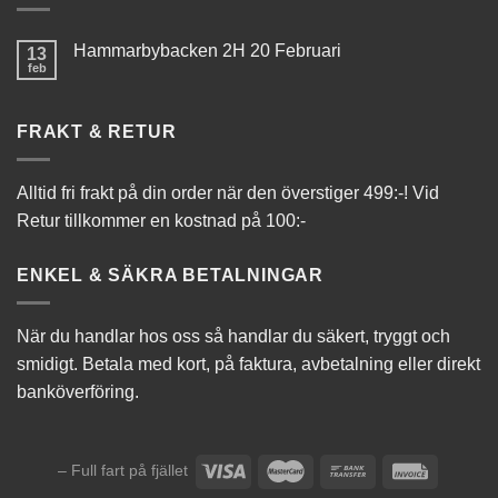
Hammarbybacken 2H 20 Februari
13
feb
FRAKT & RETUR
Alltid fri frakt på din order när den överstiger 499:-! Vid
Retur tillkommer en kostnad på 100:-
ENKEL & SÄKRA BETALNINGAR
När du handlar hos oss så handlar du säkert, tryggt och
smidigt. Betala med kort, på faktura, avbetalning eller direkt
banköverföring.
– Full fart på fjället