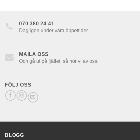
070 380 24 41
Dagligen under våra öppettider
MAILA OSS
Och gå ut på fjället, så hör vi av oss.
FÖLJ OSS
BLOGG