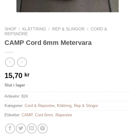
SHOP
/
KLÄTTRING
/
REP & SLINGOR
/
CORD &
REPSNÖRE
CAMP Cord 6mm Metervara
15,70
kr
Slut i lager
Artikelnr:
824
Kategorier:
Cord & Repsnöre
,
Klättring
,
Rep & Slingor
Etiketter:
CAMP
,
Cord 6mm
,
Repsnöre