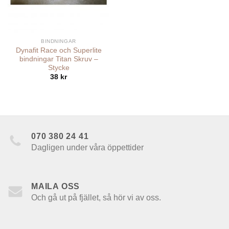
BINDNINGAR
Dynafit Race och Superlite
bindningar Titan Skruv –
Stycke
38
kr
070 380 24 41
Dagligen under våra öppettider
MAILA OSS
Och gå ut på fjället, så hör vi av oss.