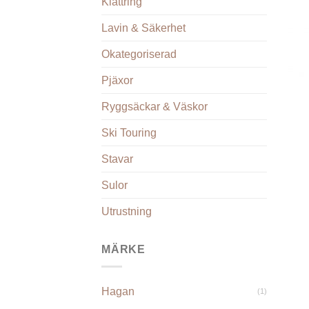
Klättring
Lavin & Säkerhet
Okategoriserad
+
Pjäxor
Ryggsäckar & Väskor
Ski Touring
Stavar
Sulor
Utrustning
MÄRKE
Hagan
(1)