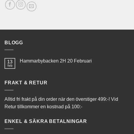
BLOGG
Hammarbybacken 2H 20 Februari
13
feb
FRAKT & RETUR
Alltid fri frakt på din order när den överstiger 499:-! Vid
Retur tillkommer en kostnad på 100:-
ENKEL & SÄKRA BETALNINGAR