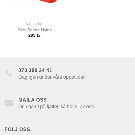
VALLNING
Swix Borste Nylon
299
kr
070 380 24 41
Dagligen under våra öppettider
MAILA OSS
Och gå ut på fjället, så hör vi av oss.
FÖLJ OSS