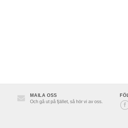
MAILA OSS
FÖ
Och gå ut på fjället, så hör vi av oss.