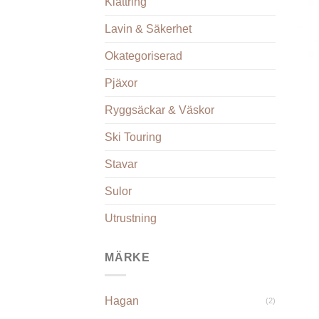
Klättring
Lavin & Säkerhet
Okategoriserad
+
Pjäxor
Ryggsäckar & Väskor
Ski Touring
Stavar
Sulor
Utrustning
MÄRKE
Hagan
(2)